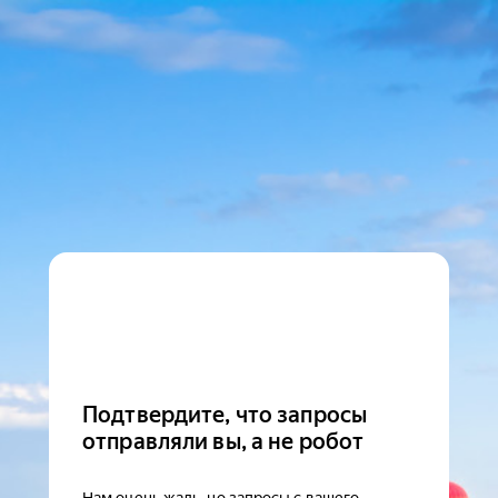
Подтвердите, что запросы
отправляли вы, а не робот