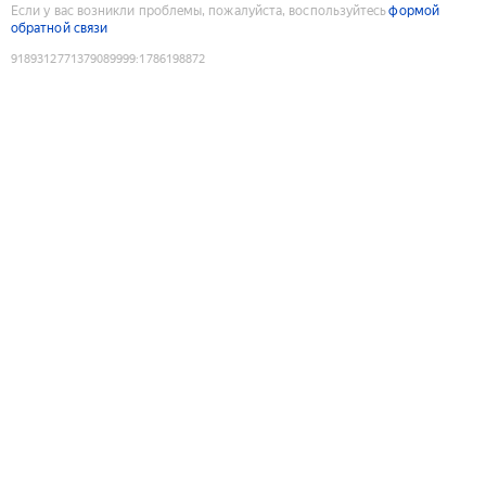
Если у вас возникли проблемы, пожалуйста, воспользуйтесь
формой
обратной связи
9189312771379089999
:
1786198872