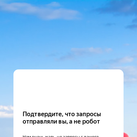
Подтвердите, что запросы
отправляли вы, а не робот