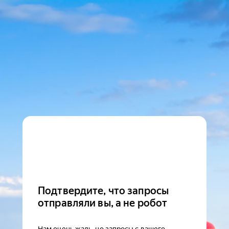
Подтвердите, что запросы
отправляли вы, а не робот