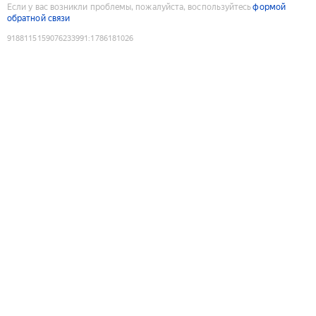
Если у вас возникли проблемы, пожалуйста, воспользуйтесь
формой
обратной связи
9188115159076233991
:
1786181026