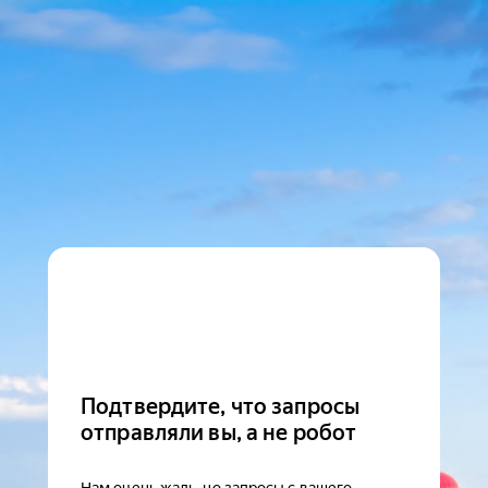
Подтвердите, что запросы
отправляли вы, а не робот