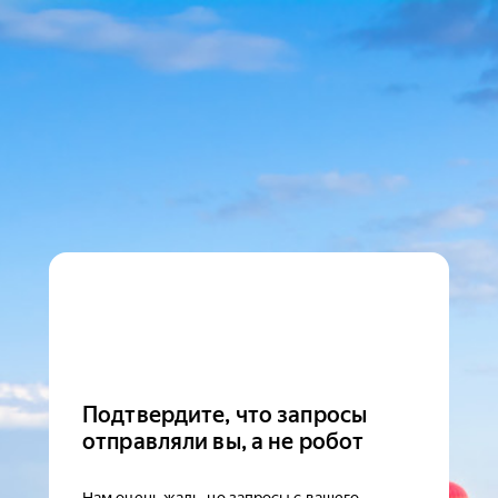
Подтвердите, что запросы
отправляли вы, а не робот