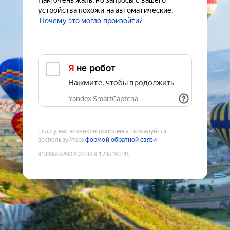
Нам очень жаль, но запросы с вашего
устройства похожи на автоматические.
Почему это могло произойти?
Я не робот
Нажмите, чтобы продолжить
Yandex SmartCaptcha
Если у вас возникли проблемы, пожалуйста,
воспользуйтесь
формой обратной связи
9188966649026227659
:
1786193715