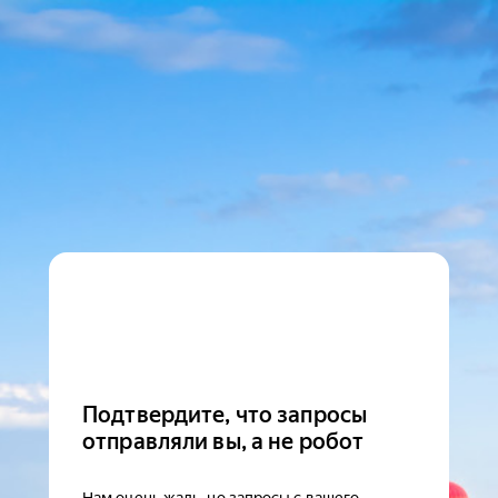
Подтвердите, что запросы
отправляли вы, а не робот