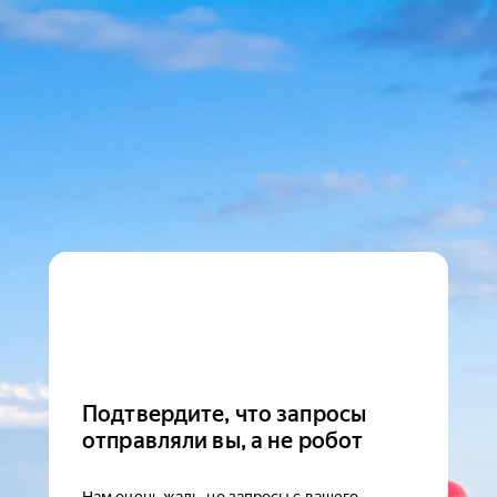
Подтвердите, что запросы
отправляли вы, а не робот