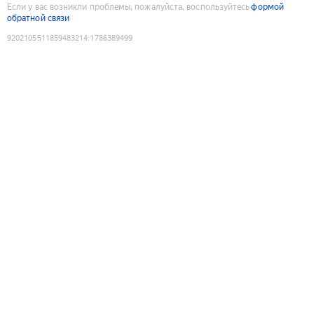
Если у вас возникли проблемы, пожалуйста, воспользуйтесь
формой
обратной связи
9202105511859483214
:
1786389499