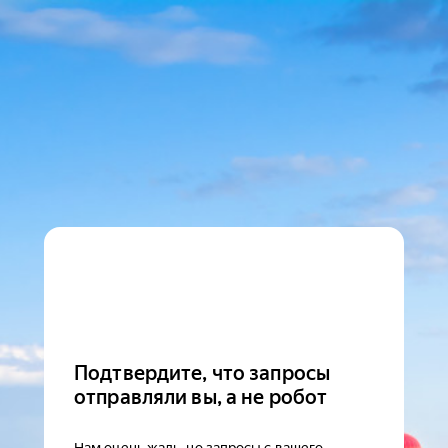
Подтвердите, что запросы
отправляли вы, а не робот