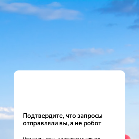
Подтвердите, что запросы
отправляли вы, а не робот