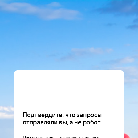
Подтвердите, что запросы
отправляли вы, а не робот