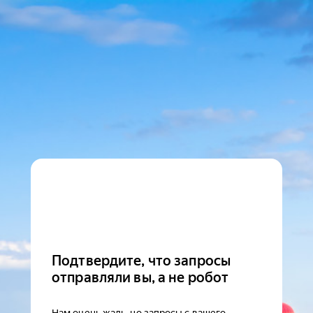
Подтвердите, что запросы
отправляли вы, а не робот