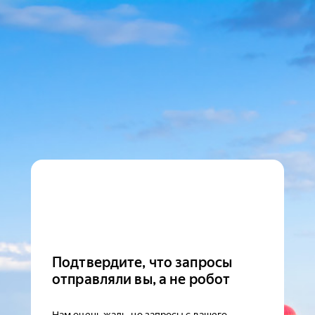
Подтвердите, что запросы
отправляли вы, а не робот