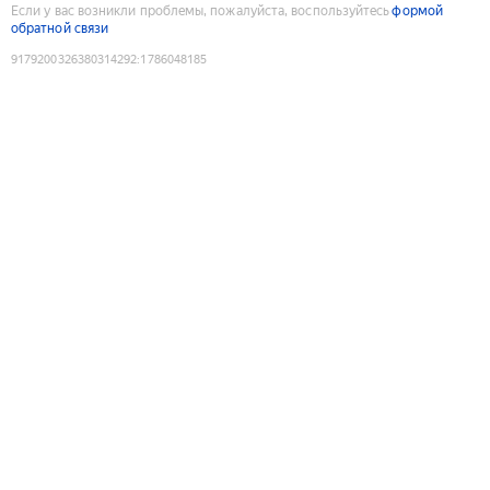
Если у вас возникли проблемы, пожалуйста, воспользуйтесь
формой
обратной связи
9179200326380314292
:
1786048185