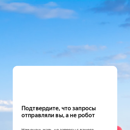
Подтвердите, что запросы
отправляли вы, а не робот