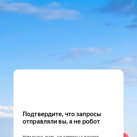
Подтвердите, что запросы
отправляли вы, а не робот