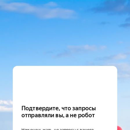
Подтвердите, что запросы
отправляли вы, а не робот