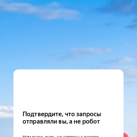
Подтвердите, что запросы
отправляли вы, а не робот