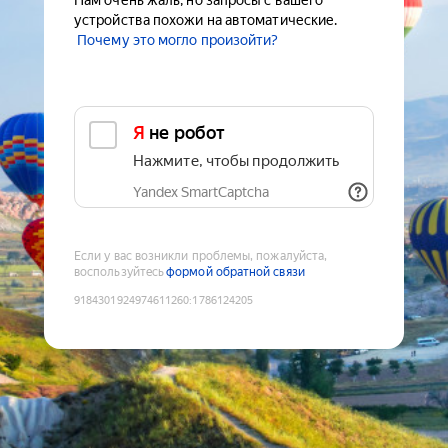
Нам очень жаль, но запросы с вашего
устройства похожи на автоматические.
Почему это могло произойти?
Я не робот
Нажмите, чтобы продолжить
Yandex SmartCaptcha
Если у вас возникли проблемы, пожалуйста,
воспользуйтесь
формой обратной связи
9184301924974611260
:
1786124205