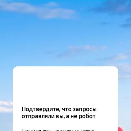
Подтвердите, что запросы
отправляли вы, а не робот