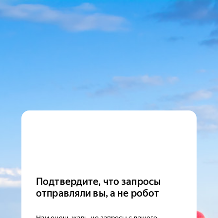
Подтвердите, что запросы
отправляли вы, а не робот