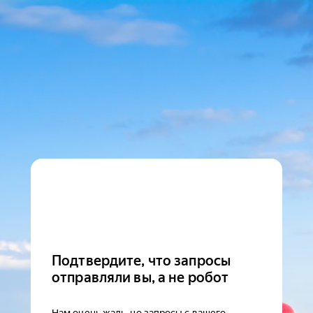
Подтвердите, что запросы
отправляли вы, а не робот