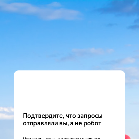
Подтвердите, что запросы
отправляли вы, а не робот