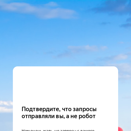
Подтвердите, что запросы
отправляли вы, а не робот