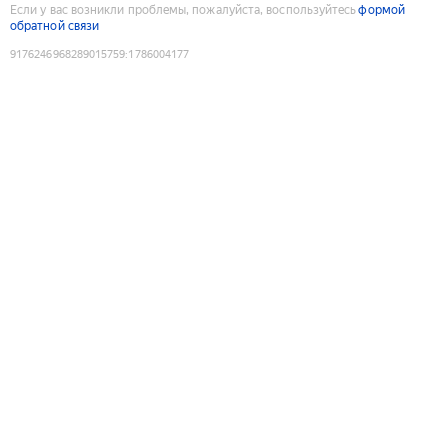
Если у вас возникли проблемы, пожалуйста, воспользуйтесь
формой
обратной связи
9176246968289015759
:
1786004177