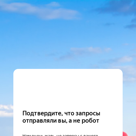
Подтвердите, что запросы
отправляли вы, а не робот