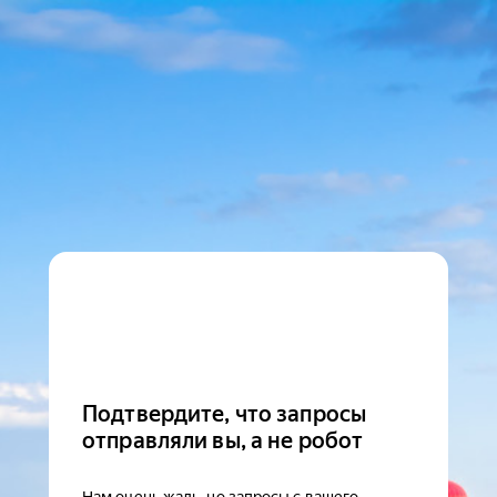
Подтвердите, что запросы
отправляли вы, а не робот