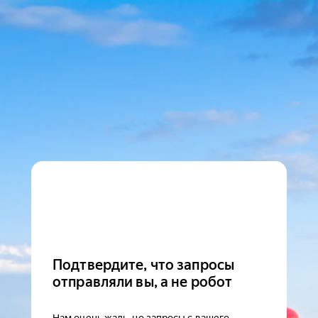
Подтвердите, что запросы
отправляли вы, а не робот