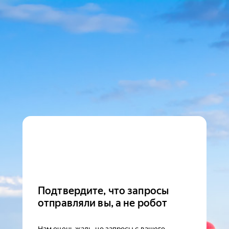
Подтвердите, что запросы
отправляли вы, а не робот