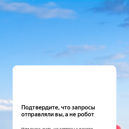
Подтвердите, что запросы
отправляли вы, а не робот