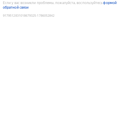
Если у вас возникли проблемы, пожалуйста, воспользуйтесь
формой
обратной связи
9179512831018679325
:
1786052842