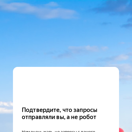
Подтвердите, что запросы
отправляли вы, а не робот