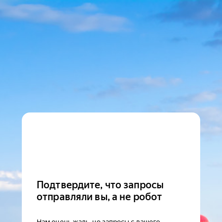
Подтвердите, что запросы
отправляли вы, а не робот