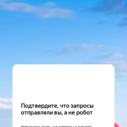
Подтвердите, что запросы
отправляли вы, а не робот