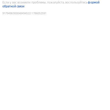
Если у вас возникли проблемы, пожалуйста, воспользуйтесь
формой
обратной связи
9179496000048494522
:
1786052591