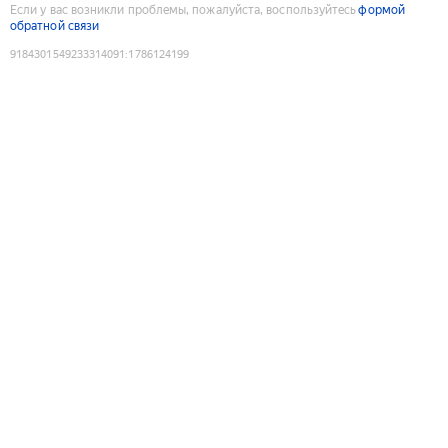
Если у вас возникли проблемы, пожалуйста, воспользуйтесь
формой
обратной связи
9184301549233314091
:
1786124199