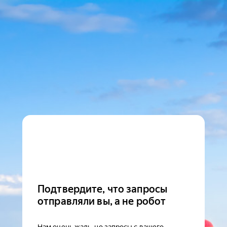
Подтвердите, что запросы
отправляли вы, а не робот