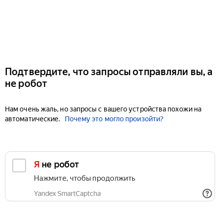
Подтвердите, что запросы отправляли вы, а
не робот
Нам очень жаль, но запросы с вашего устройства похожи на
автоматические.
Почему это могло произойти?
Я не робот
Нажмите, чтобы продолжить
Yandex SmartCaptcha