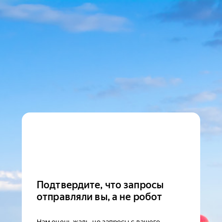
Подтвердите, что запросы
отправляли вы, а не робот