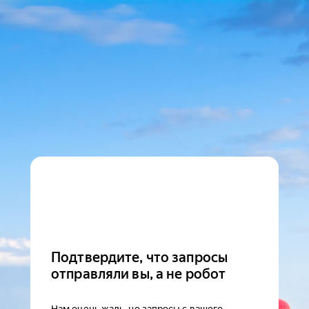
Подтвердите, что запросы
отправляли вы, а не робот