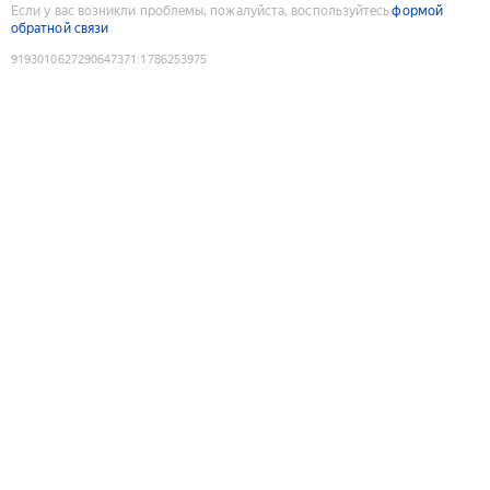
Если у вас возникли проблемы, пожалуйста, воспользуйтесь
формой
обратной связи
9193010627290647371
:
1786253975