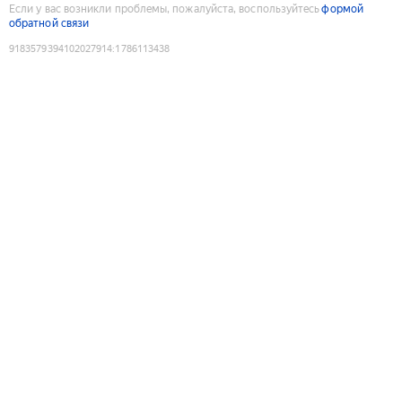
Если у вас возникли проблемы, пожалуйста, воспользуйтесь
формой
обратной связи
9183579394102027914
:
1786113438