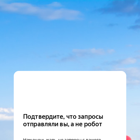
Подтвердите, что запросы
отправляли вы, а не робот