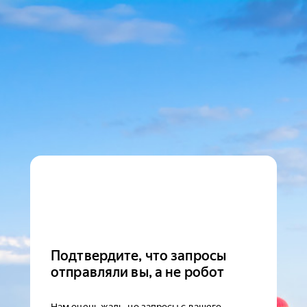
Подтвердите, что запросы
отправляли вы, а не робот