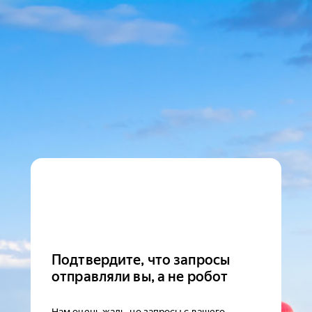
Подтвердите, что запросы
отправляли вы, а не робот