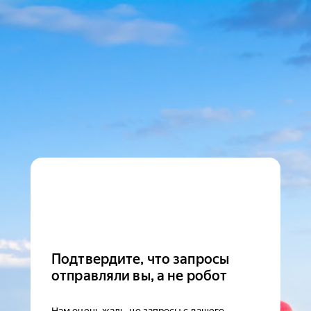
Подтвердите, что запросы
отправляли вы, а не робот