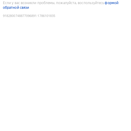
Если у вас возникли проблемы, пожалуйста, воспользуйтесь
формой
обратной связи
9182800748877096891
:
1786101835