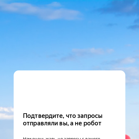
Подтвердите, что запросы
отправляли вы, а не робот