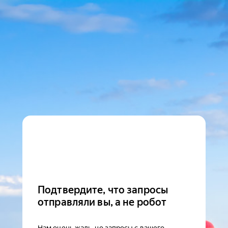
Подтвердите, что запросы
отправляли вы, а не робот